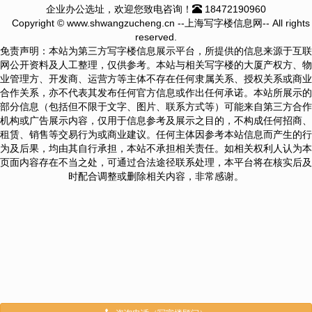
企业办公选址，欢迎您致电咨询！
18472190960
Copyright © www.shwangzucheng.cn --上海写字楼信息网-- All rights
reserved.
免责声明：本站为第三方写字楼信息展示平台，所提供的信息来源于互联
网公开资料及人工整理，仅供参考。本站与相关写字楼的大厦产权方、物
业管理方、开发商、运营方等主体不存在任何隶属关系、授权关系或商业
合作关系，亦不代表其发布任何官方信息或作出任何承诺。本站所展示的
部分信息（包括但不限于文字、图片、联系方式等）可能来自第三方合作
机构或广告展示内容，仅用于信息参考及展示之目的，不构成任何招商、
租赁、销售等交易行为或商业建议。任何主体因参考本站信息而产生的行
为及后果，均由其自行承担，本站不承担相关责任。如相关权利人认为本
页面内容存在不当之处，可通过合法途径联系处理，本平台将在核实后及
时配合调整或删除相关内容，非常感谢。