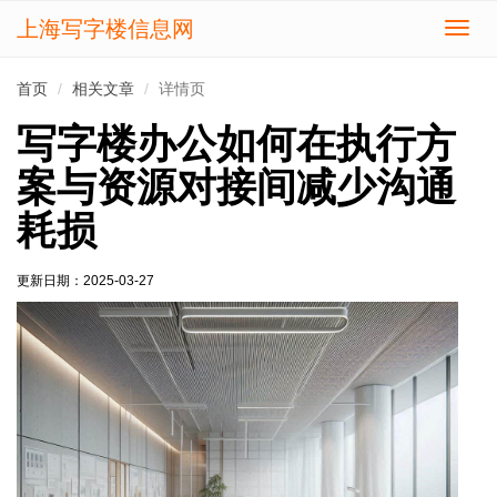
上海写字楼信息网
切
换
导
首页
相关文章
详情页
航
写字楼办公如何在执行方
案与资源对接间减少沟通
耗损
更新日期：
2025-03-27