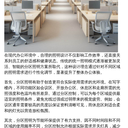
在现代办公环境中，合理的照明设计不仅影响工作效率，还直接关
系到员工的舒适感和健康状态。传统的统一照明模式逐渐被更加灵
活、智能的分区照明方案所取代，这种设计理念通过针对不同区域
的照明需求进行个性化调节，显著提升了整体办公体验。
首先，分区照明有助于创造更符合实际使用需求的光环境。在写字
楼内，不同功能区如会议区、开放办公区、休息区和走廊所需的光
照强度和色温均有所差异。通过分区控制，可以为每个区域提供最
适宜的照明条件，避免光线过强或过弱带来的视觉疲劳。例如，会
议区通常需要较高的亮度以保证资料清晰可见，而休息区则适合柔
和的灯光以营造放松氛围。
其次，分区照明为节能环保提供了有力支持。因不同时间段和不同
区域的使用频率不同，分区控制允许根据实际需求开关灯具，减少