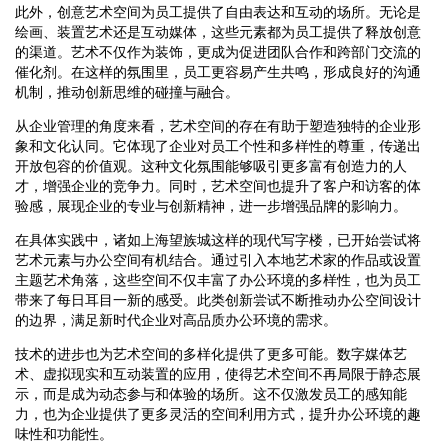
此外，创意艺术空间为员工提供了自由表达和互动的场所。无论是
绘画、装置艺术还是互动媒体，这些元素都为员工提供了释放创意
的渠道。艺术不仅作为装饰，更成为促进团队合作和跨部门交流的
催化剂。在这样的氛围里，员工更容易产生共鸣，形成良好的沟通
机制，推动创新思维的碰撞与融合。
从企业管理的角度来看，艺术空间的存在有助于塑造独特的企业形
象和文化认同。它体现了企业对员工个性和多样性的尊重，传递出
开放包容的价值观。这种文化氛围能够吸引更多富有创造力的人
才，增强企业的竞争力。同时，艺术空间也提升了客户和访客的体
验感，展现企业的专业与创新精神，进一步增强品牌的影响力。
在具体实践中，诸如上海望族城这样的现代写字楼，已开始尝试将
艺术元素与办公空间有机结合。通过引入本地艺术家的作品或设置
主题艺术角落，这些空间不仅丰富了办公环境的多样性，也为员工
带来了每日耳目一新的感受。此类创新尝试不断推动办公空间设计
的边界，满足新时代企业对高品质办公环境的需求。
技术的进步也为艺术空间的多样化提供了更多可能。数字媒体艺
术、虚拟现实和互动装置的应用，使得艺术空间不再局限于静态展
示，而是成为动态参与和体验的场所。这不仅激发员工的感知能
力，也为企业提供了更多灵活的空间利用方式，提升办公环境的趣
味性和功能性。