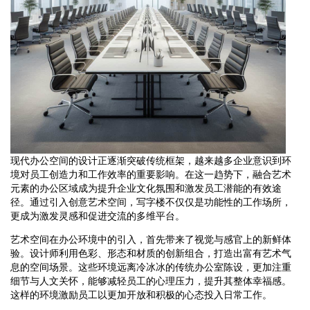
现代办公空间的设计正逐渐突破传统框架，越来越多企业意识到环
境对员工创造力和工作效率的重要影响。在这一趋势下，融合艺术
元素的办公区域成为提升企业文化氛围和激发员工潜能的有效途
径。通过引入创意艺术空间，写字楼不仅仅是功能性的工作场所，
更成为激发灵感和促进交流的多维平台。
艺术空间在办公环境中的引入，首先带来了视觉与感官上的新鲜体
验。设计师利用色彩、形态和材质的创新组合，打造出富有艺术气
息的空间场景。这些环境远离冷冰冰的传统办公室陈设，更加注重
细节与人文关怀，能够减轻员工的心理压力，提升其整体幸福感。
这样的环境激励员工以更加开放和积极的心态投入日常工作。