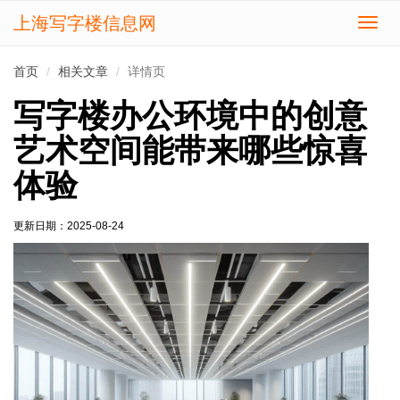
上海写字楼信息网
切
换
导
首页
相关文章
详情页
航
写字楼办公环境中的创意
艺术空间能带来哪些惊喜
体验
更新日期：
2025-08-24