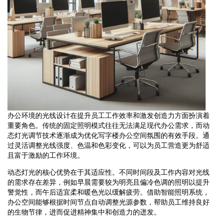
办公环境的光线设计在提升员工工作效率和激发创造力方面扮演着
重要角色。传统的固定照明模式往往无法满足现代办公需求，而动
态灯光调节技术逐渐成为优化写字楼办公空间氛围的有效手段。通
过灵活调整光线强度、色温和色彩变化，可以为员工营造更为舒适
且富于激励的工作环境。
动态灯光的核心优势在于其适应性。不同时间段及工作内容对光线
的需求存在差异，例如早晨需要较为明亮且偏冷色调的照明以提升
警觉性，而午后适宜柔和暖色光以缓解疲劳。借助智能照明系统，
办公空间能够根据时间节点自动调整光源参数，帮助员工维持良好
的生物节律，进而促进精神集中和创造力的迸发。