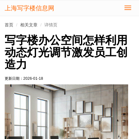
上海写字楼信息网
切
换
导
首页
相关文章
详情页
航
写字楼办公空间怎样利用
动态灯光调节激发员工创
造力
更新日期：
2026-01-18